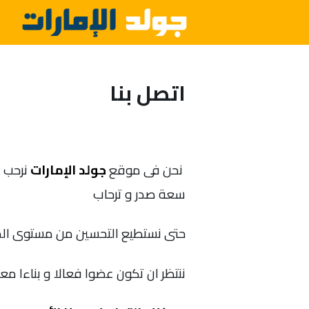
اتصل بنا
نحن فى موقع
جولد الإمارات
نرحب ب
سعة صدر و ترحاب
حتى نستطيع التحسين من مستوى المح
ننتظر ان تكون عضوا فعالا و بناءا معنا