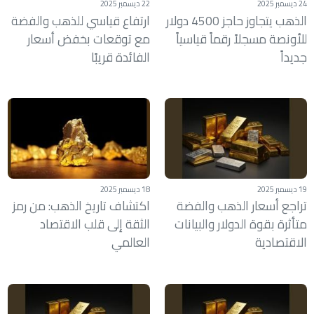
24 ديسمبر 2025
22 ديسمبر 2025
الذهب يتجاوز حاجز 4500 دولار
ارتفاع قياسي للذهب والفضة
للأونصة مسجلاً رقماً قياسياً
مع توقعات بخفض أسعار
جديداً
الفائدة قريبًا
19 ديسمبر 2025
18 ديسمبر 2025
تراجع أسعار الذهب والفضة
اكتشاف تاريخ الذهب: من رمز
متأثرة بقوة الدولار والبيانات
الثقة إلى قلب الاقتصاد
الاقتصادية
العالمي