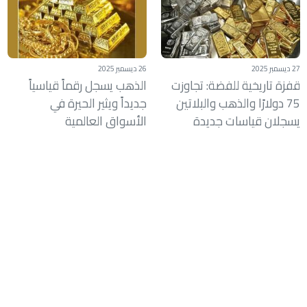
27 ديسمبر 2025
26 ديسمبر 2025
قفزة تاريخية للفضة: تجاوزت
الذهب يسجل رقماً قياسياً
75 دولارًا والذهب والبلاتين
جديداً ويثير الحيرة في
يسجلان قياسات جديدة
الأسواق العالمية