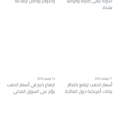
الدولة يبقى صارمًا ومراقبًا
والدولار يواصل ارتفاعه
بشدة
17 نوفمبر 2025
14 نوفمبر 2025
أسعار الذهب ترتفع بانتظار
ارتفاع كبير في أسعار الذهب
بيانات أمريكية حول الفائدة
يؤثر على السوق المحلي