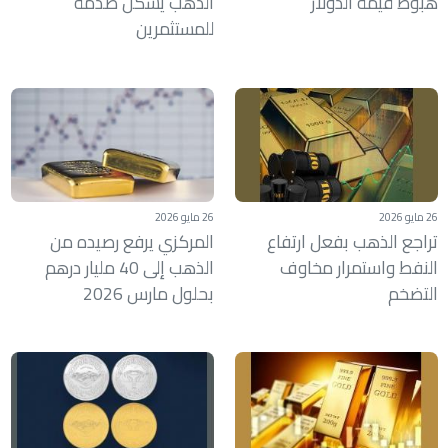
هبوط قيمة الدولار
الذهب يشكل صدمة
للمستثمرين
26 مايو 2026
26 مايو 2026
تراجع الذهب بفعل ارتفاع
المركزي يرفع رصيده من
النفط واستمرار مخاوف
الذهب إلى 40 مليار درهم
التضخم
بحلول مارس 2026