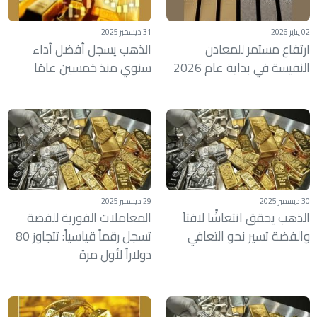
02 يناير 2026
31 ديسمبر 2025
ارتفاع مستمر للمعادن
الذهب يسجل أفضل أداء
النفيسة في بداية عام 2026
سنوي منذ خمسين عامًا
30 ديسمبر 2025
29 ديسمبر 2025
الذهب يحقق انتعاشًا لافتاَ
المعاملات الفورية للفضة
والفضة تسير نحو التعافي
تسجل رقماً قياسياً: تتجاوز 80
دولاراً لأول مرة