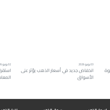
03 يونيو 2026
02 يونيو 2026
وة
انخفاض جديد في أسعار الذهب يؤثر على
استقرا
الأسواق
المعاد