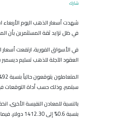
شارك
في ظل تزايد ثقة المستثمرين بأن الم
العقود الآجلة للذهب تسليم ديسمبر فقد ارتفعت بنسبة
سبتمبر، وذلك حسب أداة التوقعات في
بنسبة 0.6% إلى 1412.30 دولار، فيما ارتفع البلاديوم بنسبة 1% إلى 1145.69 دولار.