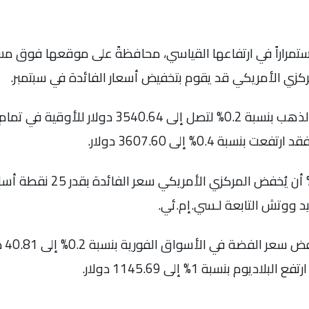
ركزي الأمريكي قد يقوم بتخفيض أسعار الفائدة في سبتمبر.
 0.4% إلى 3607.60 دولار.
د ووتش التابعة لـسي.إم.ئي.
بالن