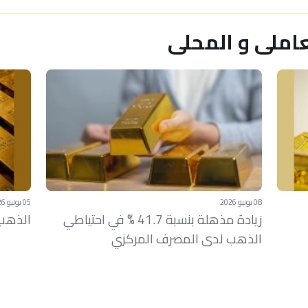
املى و المحلى
08 يونيو 2026
05 يونيو 2026
زيادة مذهلة بنسبة 41.7 % في احتياطي
الذهب 
الذهب لدى المصرف المركزي