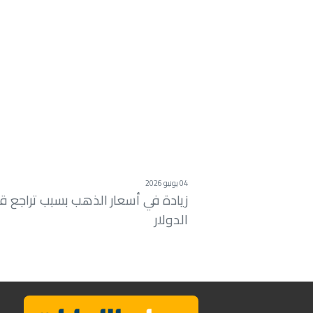
04 يونيو 2026
زيادة في أسعار الذهب بسبب تراجع ق
الدولار